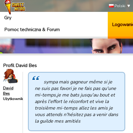
Polski
Gry
Logowani
Pomoc techniczna & Forum
Profil David Bes
sympa mais gagneur même si je
ne suis pas favori je ne fais pas qu'une
David
Bes
mi-temps,je me bats jusqu'au bout et
Użytkownik
après l'effort le réconfort et vive la
troisième mi-temps allez les amis je
vous attends n'hésitez pas a venir dans
la guilde mes amitiés