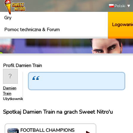
Polski
Gry
Logowani
Pomoc techniczna & Forum
Profil Damien Train
Damien
Train
Użytkownik
Spotkaj Damien Train na grach Sweet Nitro'u
FOOTBALL CHAMPIONS