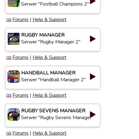
Serwer "Football Champions 2"
Forums
|
Help & Support
RUGBY MANAGER
Serwer "Rugby Manager 2"
Forums
|
Help & Support
HANDBALL MANAGER
Serwer "Handball Manager 2"
Forums
|
Help & Support
RUGBY SEVENS MANAGER
Serwer "Rugby Sevens Manager"
Forums
|
Help & Support