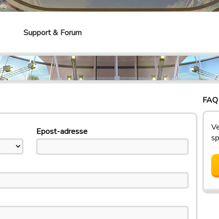
mes
Support & Forum
FAQ 
Ve
Epost-adresse
sp