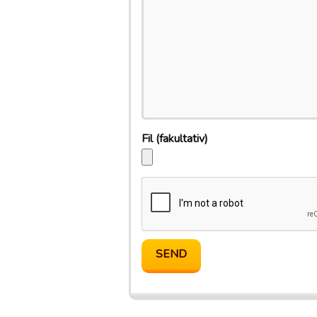
Fil
(fakultativ)