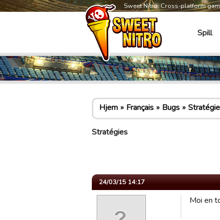
Sweet Nitro: Cross-platform ga
Spill
Hjem
Français
Bugs
Stratégi
Stratégies
24/03/15 14:17
Moi en to