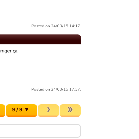
Posted on 24/03/15 14:17.
riger ça.
Posted on 24/03/15 17:37.
9 / 9