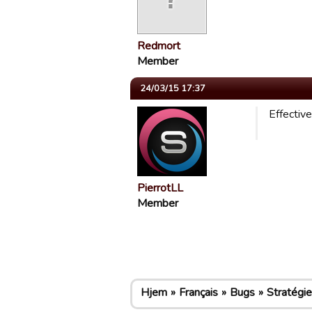
Redmort
Member
24/03/15 17:37
Effective
PierrotLL
Member
Hjem
Français
Bugs
Stratégi