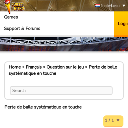
Nederlands
Games
Log i
Support & Forums
Home
Français
Question sur le jeu
Perte de balle
systématique en touche
Perte de balle systématique en touche
1 / 1