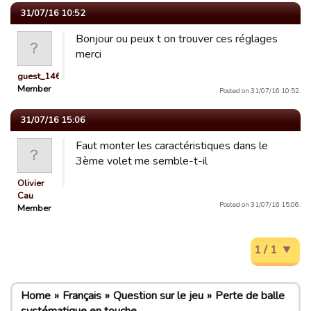
31/07/16 10:52
Bonjour ou peux t on trouver ces réglages
merci
guest_1466360778532
Member
Posted on 31/07/16 10:52.
31/07/16 15:06
Faut monter les caractéristiques dans le
3ème volet me semble-t-il
Olivier
Cau
Posted on 31/07/16 15:06.
Member
1 / 1
Home
Français
Question sur le jeu
Perte de balle