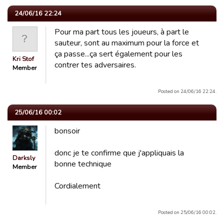
24/06/16 22:24
Pour ma part tous les joueurs, à part le
sauteur, sont au maximum pour la force et
ça passe...ça sert également pour les
Kri Stof
contrer tes adversaires.
Member
Posted on 24/06/16 22:24.
25/06/16 00:02
bonsoir
donc je te confirme que j'appliquais la
Darksly
bonne technique
Member
Cordialement
Posted on 25/06/16 00:02.