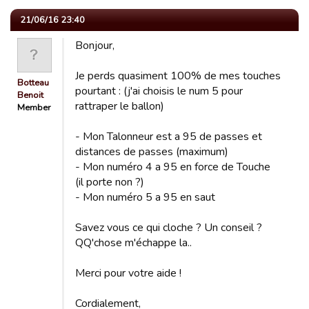
21/06/16 23:40
Bonjour,
Je perds quasiment 100% de mes touches
Botteau
pourtant : (j'ai choisis le num 5 pour
Benoit
rattraper le ballon)
Member
- Mon Talonneur est a 95 de passes et
distances de passes (maximum)
- Mon numéro 4 a 95 en force de Touche
(il porte non ?)
- Mon numéro 5 a 95 en saut
Savez vous ce qui cloche ? Un conseil ?
QQ'chose m'échappe la..
Merci pour votre aide !
Cordialement,