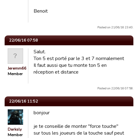
Benoit
Posted on 21/06/16 23:40.
22/06/16 07:58
Salut.
Ton 5 est porté par le 3 et 7 normalement
Il faut aussi que tu monte ton 5 en
Jeremm66
réception et distance
Member
Posted on 22/06/16 07:58.
22/06/16 11:52
bonjour
je te conseille de monter "force touche"
Darksly
sur tous les joueurs de la touche sauf peut
Member