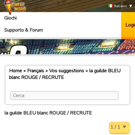
Italiano
Giochi
Logi
Supporto & Forum
Home
Français
Vos suggestions
la guilde BLEU
blanc ROUGE / RECRUTE
la guilde BLEU blanc ROUGE / RECRUTE
1 / 1