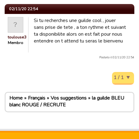
02/11/20 22:54
Si tu recherches une guilde cool , jouer
sans prise de tete , a ton rythme et suivant
ta disponibilite alors on est fait pour nous
toulouse3
entendre on t attend tu seras le bienvenu
Membro
Postato il 02/11/20 22:54
1 / 1
Home
Français
Vos suggestions
la guilde BLEU
blanc ROUGE / RECRUTE