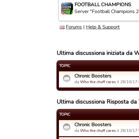
FOOTBALL CHAMPIONS
Server "Football Champions 2
Forums
|
Help & Support
Ultima discussiona iniziata da 
TOPIC
Chronic Boosters
da
Who the chuff cares
il 28/10/17 
Ultima discussiona Risposta da
TOPIC
Chronic Boosters
da
Who the chuff cares
il 28/10/17 