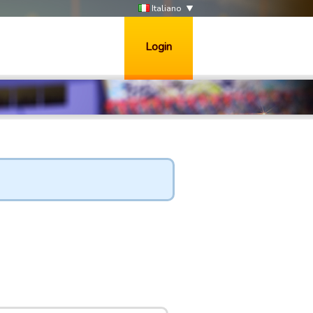
Italiano
Login