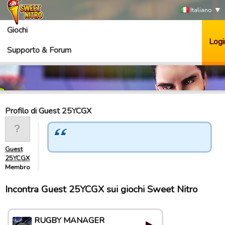
Italiano
Giochi
Logi
Supporto & Forum
Profilo di Guest 25YCGX
Guest
25YCGX
Membro
Incontra Guest 25YCGX sui giochi Sweet Nitro
RUGBY MANAGER