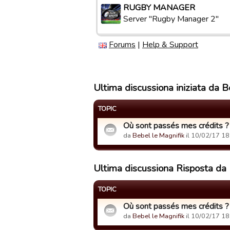
RUGBY MANAGER
Server "Rugby Manager 2"
Forums
|
Help & Support
Ultima discussiona iniziata da B
TOPIC
Où sont passés mes crédits ?
da
Bebel le Magnifik
il 10/02/17 18
Ultima discussiona Risposta da 
TOPIC
Où sont passés mes crédits ?
da
Bebel le Magnifik
il 10/02/17 18