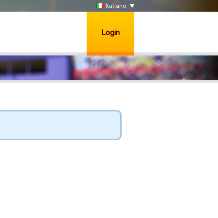
Italiano
Login