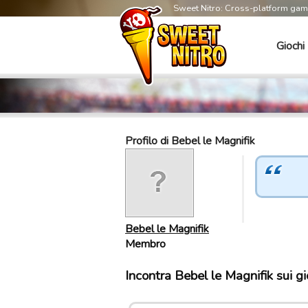
Sweet Nitro: Cross-platform ga
Giochi
Profilo di Bebel le Magnifik
Bebel le Magnifik
Membro
Incontra Bebel le Magnifik sui g