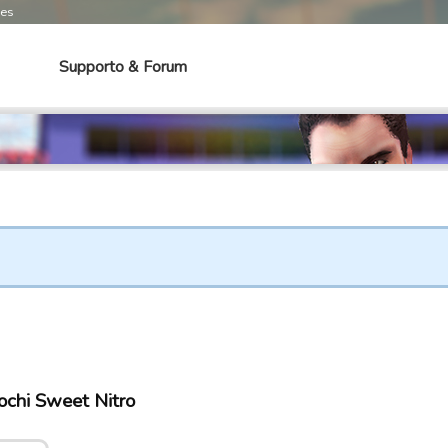
mes
Supporto & Forum
iochi Sweet Nitro