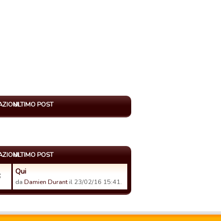
AZIONI
ULTIMO POST
AZIONI
ULTIMO POST
Qui
6
da
Damien Durant
il 23/02/16 15:41.