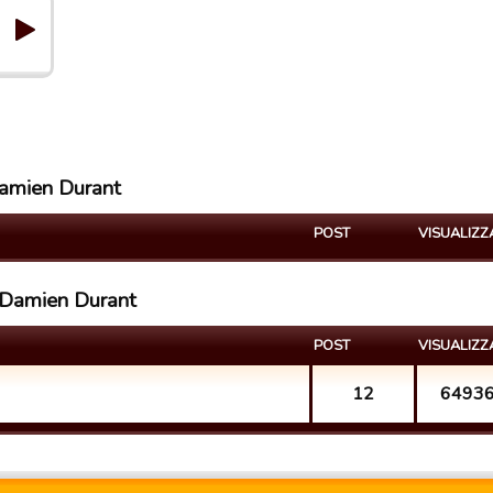
Damien Durant
POST
VISUALIZZ
 Damien Durant
POST
VISUALIZZ
12
6493