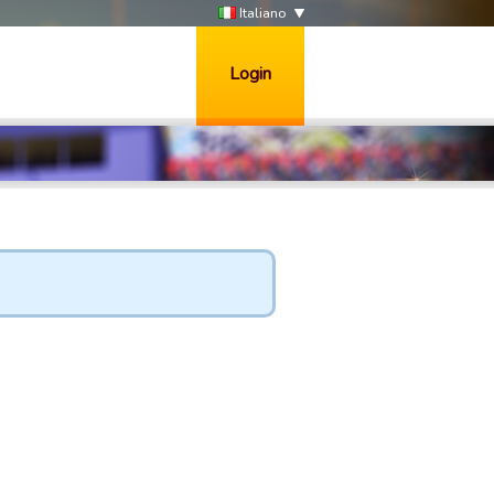
Italiano
Login