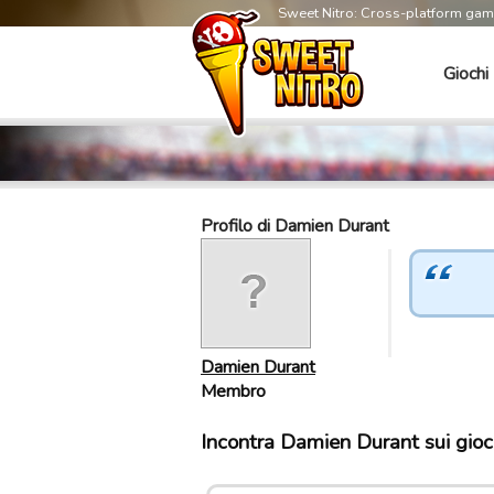
Sweet Nitro: Cross-platform ga
Giochi
Profilo di Damien Durant
Damien Durant
Membro
Incontra Damien Durant sui gioc