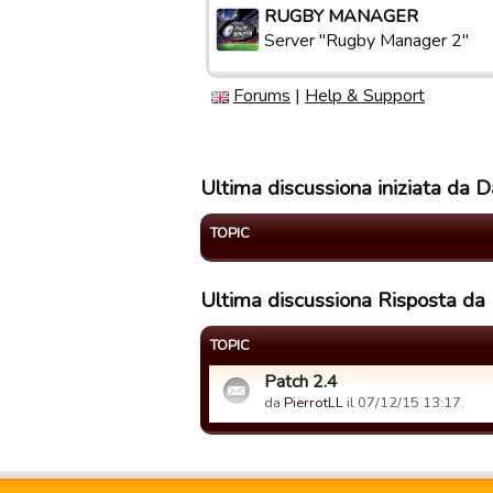
RUGBY MANAGER
Server "Rugby Manager 2"
Forums
|
Help & Support
Ultima discussiona iniziata da 
TOPIC
Ultima discussiona Risposta da
TOPIC
Patch 2.4
da
PierrotLL
il 07/12/15 13:17.