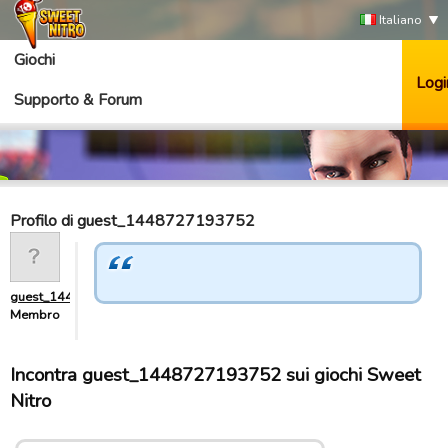
Italiano
Giochi
Logi
Supporto & Forum
Profilo di guest_1448727193752
guest_1448727193752
Membro
Incontra guest_1448727193752 sui giochi Sweet
Nitro