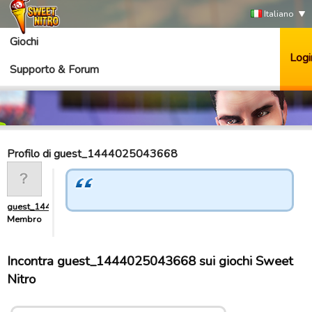
Italiano
Giochi
Logi
Supporto & Forum
Profilo di guest_1444025043668
guest_1444025043668
Membro
Incontra guest_1444025043668 sui giochi Sweet
Nitro