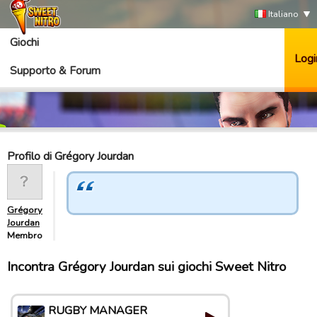
Italiano
Giochi
Logi
Supporto & Forum
Profilo di Grégory Jourdan
Grégory
Jourdan
Membro
Incontra Grégory Jourdan sui giochi Sweet Nitro
RUGBY MANAGER