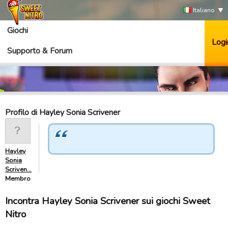
Italiano
Giochi
Logi
Supporto & Forum
Profilo di Hayley Sonia Scrivener
Hayley
Sonia
Scriven…
Membro
Incontra Hayley Sonia Scrivener sui giochi Sweet
Nitro