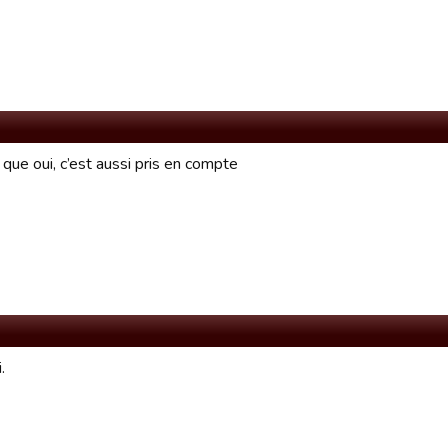
que oui, c’est aussi pris en compte
.