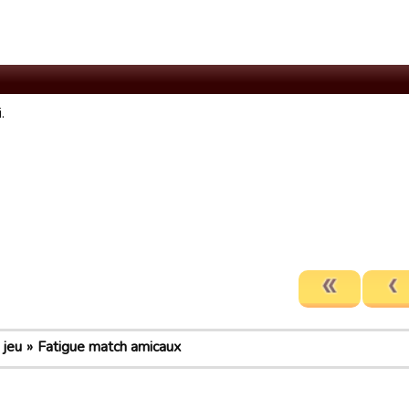
.
 jeu
Fatigue match amicaux