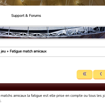
e
Support & Forums
 jeu
Fatigue match amicaux
 matchs amicaux la fatigue est elle prise en compte ou tous les 
.