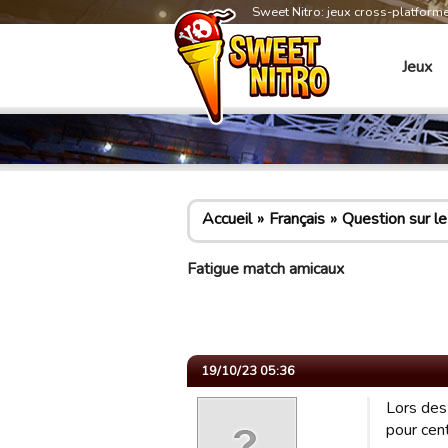
Sweet Nitro: jeux cross-platform
Jeux
Accueil
Français
Question sur le
Fatigue match amicaux
19/10/23 05:36
Lors des
pour cent