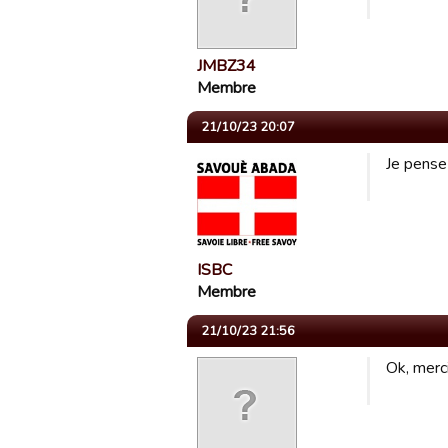
JMBZ34
Membre
21/10/23 20:07
Je pense 
ISBC
Membre
21/10/23 21:56
Ok, merci