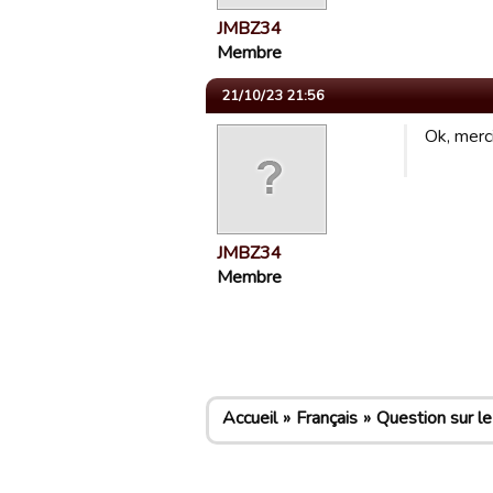
JMBZ34
Membre
21/10/23 21:56
Ok, merci
JMBZ34
Membre
Accueil
Français
Question sur le