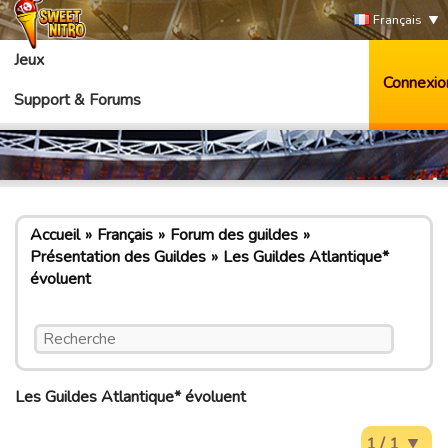
Français
Jeux
Connexio
Support & Forums
Accueil
Français
Forum des guildes
Présentation des Guildes
Les Guildes Atlantique*
évoluent
Les Guildes Atlantique* évoluent
1 / 1