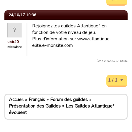
24/10/17 10:36
Rejoignez les guildes Atlantique* en
fonction de votre niveau de jeu.
Plus d'information sur www.atlantique-
ubb40
elite.e-monsite.com
Membre
Écrit le 24/10/17 10:36.
1 / 1
Accueil
Français
Forum des guildes
Présentation des Guildes
Les Guildes Atlantique*
évoluent