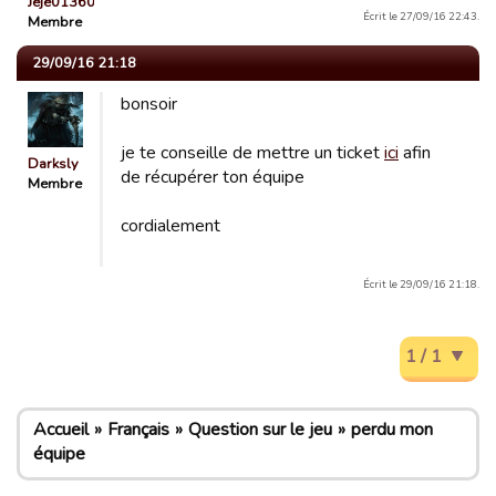
Jéjé01360
Écrit le 27/09/16 22:43.
Membre
29/09/16 21:18
bonsoir
je te conseille de mettre un ticket
ici
afin
Darksly
de récupérer ton équipe
Membre
cordialement
Écrit le 29/09/16 21:18.
1 / 1
Accueil
Français
Question sur le jeu
perdu mon
équipe