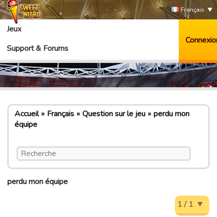
Français
Jeux
Connexio
Support & Forums
Accueil
Français
Question sur le jeu
perdu mon
équipe
perdu mon équipe
1 / 1