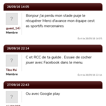
26/09/16 14:05
Bonjour j'ai perdu mon stade puije le
récupérer Merci d'avance mon équipe cest
as sportifs mercenaires
guest_1474891330544
Membre
Écrit le 26/09/16 14:05.
26/09/16 22:14
C et RCC de ta guilde . Essaie de cocher
jouer avec Facebook dans le menu.
Tibo Ifsi
Membre
Écrit le 26/09/16 22:14.
27/09/16 22:43
Ou avec Google play