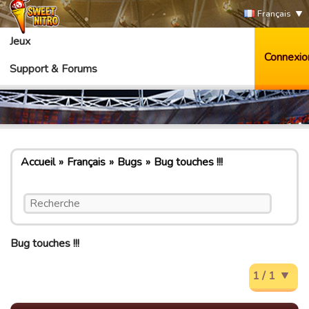
Français
Jeux
Connexio
Support & Forums
Accueil
Français
Bugs
Bug touches !!!
Bug touches !!!
1 / 1