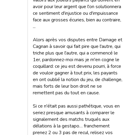
valoirs aux joueurs payants qui doivent en
avoir pour leur argent que l'on solutionnera
ce sentiment d'injustice ou d'impuissance
face aux grosses écuries, bien au contraire,
...
Alors après vos disputes entre Damage et
Cagnan à savoir qui fait pire que l'autre, qui
triche plus que l'autre, qui a commencé le
1er, pardonnez-moi mais je m'en cogne le
coquillard: ce jeu est devenu pourri, à force
de vouloir gagner à tout prix, les payants
en ont oublié la notion du jeu, de challenge,
mais forts de leur bon droit ne se
remettent pas du tout en cause.
Si ce n'était pas aussi pathétique, vous en
seriez presque amusants à comparer le
signalement des matchs truqués aux
délations à la gestapo… franchement
prenez 2 ou 3 pas de recul, relisez vos