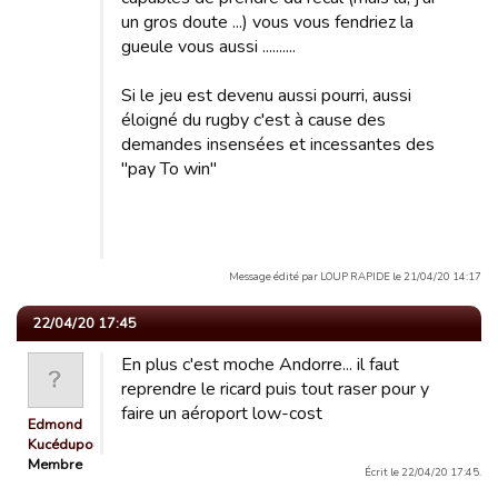
un gros doute ...) vous vous fendriez la
gueule vous aussi ..........
Si le jeu est devenu aussi pourri, aussi
éloigné du rugby c'est à cause des
demandes insensées et incessantes des
"pay To win"
Message édité par LOUP RAPIDE le 21/04/20 14:17
22/04/20 17:45
En plus c'est moche Andorre... il faut
reprendre le ricard puis tout raser pour y
faire un aéroport low-cost
Edmond
Kucédupoulay
Membre
Écrit le 22/04/20 17:45.