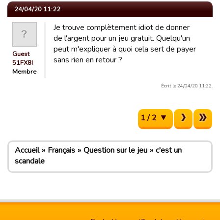
24/04/20 11:22
Je trouve complètement idiot de donner
de l'argent pour un jeu gratuit. Quelqu'un
peut m'expliquer à quoi cela sert de payer
Guest
sans rien en retour ?
51FX8I
Membre
Écrit le 24/04/20 11:22.
1 / 2
Accueil
Français
Question sur le jeu
c'est un
scandale