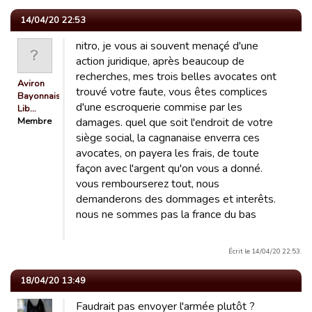
14/04/20 22:53
nitro, je vous ai souvent menaçé d'une
action juridique, après beaucoup de
recherches, mes trois belles avocates ont
Aviron
trouvé votre faute, vous êtes complices
Bayonnais
d'une escroquerie commise par les
Lib…
Membre
damages. quel que soit l'endroit de votre
siège social, la cagnanaise enverra ces
avocates, on payera les frais, de toute
façon avec l'argent qu'on vous a donné.
vous rembourserez tout, nous
demanderons des dommages et interêts.
nous ne sommes pas la france du bas
Écrit le 14/04/20 22:53.
18/04/20 13:49
Faudrait pas envoyer l'armée plutôt ?