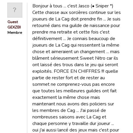
Bonjour à tous ... c'est Jasco (• Sniper *)
Cette chasse aux sorcières continue sur les
joueurs de La Cag doit prendre fin ... Je suis
Guest
retourné dans ma guilde de naissance pour
GEXZBI
prendre ma retraite et cette fois c'est
Membre
définitivement ... Je connais beaucoup de
joueurs de La Cag qui ressentent la même
chose et aimeraient un changement ... mais
blâment sérieusement Sweet Nitro car ils
ont laissé des trous dans le jeu qui seront
exploités. FORCE EN CHIFFRES !!! quelle
partie de rester fort et de rester au
sommet ne comprenez-vous pas encore
que toutes les meilleures guildes ont fait
exactement la même chose mais
maintenant nous avons des policiers sur
les membres de Cag ... J'ai passé de
nombreuses saisons avec La Cag et
chaque personne y travaille dur joueur ...
oui j'ai aussi lancé des jeux mais c'est pour