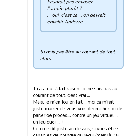
Faudrait pas envoyer
l'armée plutôt ?
... oui, c'est ca ... on devrait
envahir Andorre .....
tu dois pas être au courant de tout
alors
Tu as tout à fait raison : je ne suis pas au
courant de tout, c'est vrai ....
Mais, je m'en fou en fait ... moi ça m'fait
juste marrer de vous voir pleurnicher ou de
parler de procès.... contre un jeu virtuel ....
un jeu quoi .... !!
Comme dit juste au dessus, si vous étiez
capables de prendre du recul (mais là, j'ai