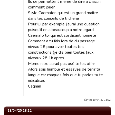
Ils se permettent meme de dire a chacun
comment jouer
Style Caernafon qui est un grand maitre
dans les conseils de tricherie
Pour lui par exemple j'aurai une question
puisqu'il en a beaucoup a notre egard
Caernafo toi qui est soi disant honnete
Comment a tu fais lors de du passage
niveau 28 pour avoir toutes tes
constructions (je dis bien toutes )aux
niveaux 28 1h apres
Meme nitro aurait pas osé te les offrir
Alors sois humble et essayes de tenir ta
langue car chaques fois que tu parles tu te
ridiculises
Cagnan
Écrit le 18/04/20 15:02.
18/04/20 18:12