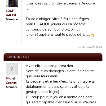
... oui, c'est ca ... on devrait envahir Andorre
.....
LOUP
RAPIDE
Faute d'obliger Nitro à faire des règles
Membre
pour CHAQUE joueur qui en réclame,
convaincu de son bon droit, bin .....
..... on récupérerai tout le pastis déjà........
Écrit le 18/04/20 13:49.
18/04/20 15:02
Avec nitro on recuperera rien
Sorti de leurs damages ils ont une ecoute
que pour leurs amis
Michel
Ils peuvent etre fier d'eux ils ont intauré la
Cagnan
delation(meme sans ça on avait deja la
Membre
gestapo dans le jeu)
Du coup pour un jeu on a meme des gars
qui serait capable d'en faire fusiller d'autres