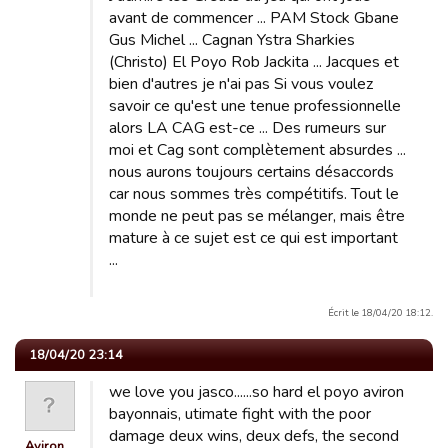
avant de commencer ... PAM Stock Gbane
Gus Michel ... Cagnan Ystra Sharkies
(Christo) El Poyo Rob Jackita ... Jacques et
bien d'autres je n'ai pas Si vous voulez
savoir ce qu'est une tenue professionnelle
alors LA CAG est-ce ... Des rumeurs sur
moi et Cag sont complètement absurdes ...
nous aurons toujours certains désaccords
car nous sommes très compétitifs. Tout le
monde ne peut pas se mélanger, mais être
mature à ce sujet est ce qui est important
...
Écrit le 18/04/20 18:12.
18/04/20 23:14
we love you jasco......so hard el poyo aviron
bayonnais, utimate fight with the poor
damage deux wins, deux defs, the second
Aviron