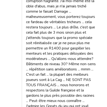
corruption flagrante. J'ai moi-même été la
cible d'abus, mais je n'ai jamais triché
comme le faisait Damage ...
malheureusement, vous porterez toujours
ce fardeau de véritables tricheurs ... cela
restera toujours ... Le plus drôle, c'est que
cela fait plus de 3 mois sinon plus et
j'attends toujours que la promo spéciale
soit réinitialisée car je ne peux plus me
permettre un R1400 pour gaspiller les
menteurs et les pratiques déloyales des
modérateurs ... Qu'allons-nous attendre?
Bâtiments de niveau 30? Même non-sens
... répétition sans améliorations ... mmm ...
C'est un fait ... la plupart des meilleurs
joueurs sont à La Cag ... NE SONT PAS
TOUS FRANÇAIS ... nous honorons et
respectons la Guilde française et la
gardons le plus près possible des racines
... Peut-être mieux nous connaître ...
J'admire les Greats du jeu qui ont joué