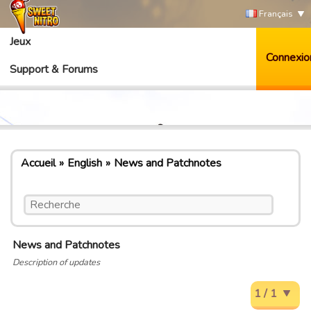
Français
Jeux
Connexio
Support & Forums
Accueil
English
News and Patchnotes
News and Patchnotes
Description of updates
1 / 1