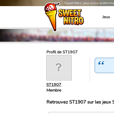
Sweet Nitro: jeux cross-platform
Jeux
Profil de ST1907
ST1907
Membre
Retrouvez ST1907 sur les jeux 