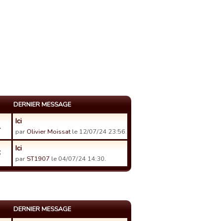
DERNIER MESSAGE
Ici
1
par
Olivier Moissat
le 12/07/24 23:56.
Ici
6
par
ST1907
le 04/07/24 14:30.
DERNIER MESSAGE