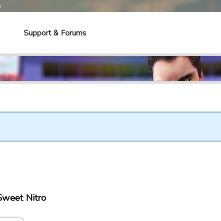
e
Support & Forums
Sweet Nitro