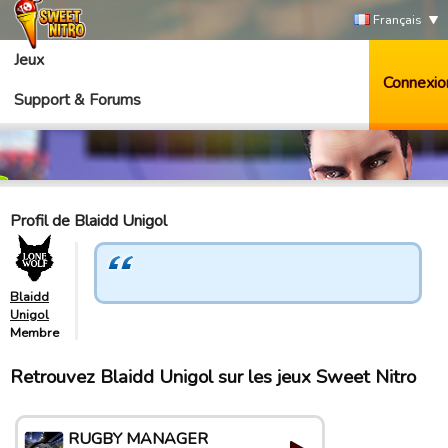
Français
Jeux
Connexio
Support & Forums
Profil de Blaidd Unigol
Blaidd
Unigol
Membre
Retrouvez Blaidd Unigol sur les jeux Sweet Nitro
RUGBY MANAGER