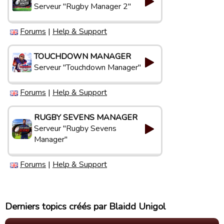
Serveur "Rugby Manager 2"
Forums
|
Help & Support
TOUCHDOWN MANAGER
Serveur "Touchdown Manager"
Forums
|
Help & Support
RUGBY SEVENS MANAGER
Serveur "Rugby Sevens
Manager"
Forums
|
Help & Support
Derniers topics créés par Blaidd Unigol