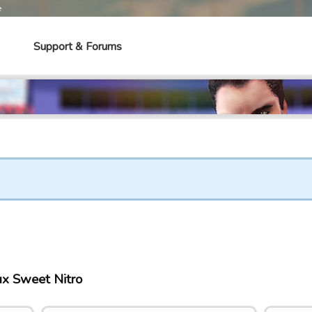
e
Support & Forums
eux Sweet Nitro