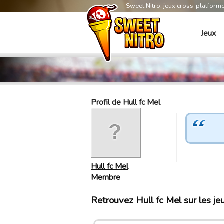
Sweet Nitro: jeux cross-platform
Jeux
Profil de Hull fc Mel
Hull fc Mel
Membre
Retrouvez Hull fc Mel sur les j