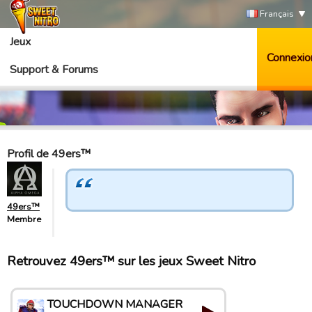
Français
Jeux
Connexio
Support & Forums
Profil de 49ers™
49ers™
Membre
Retrouvez 49ers™ sur les jeux Sweet Nitro
TOUCHDOWN MANAGER