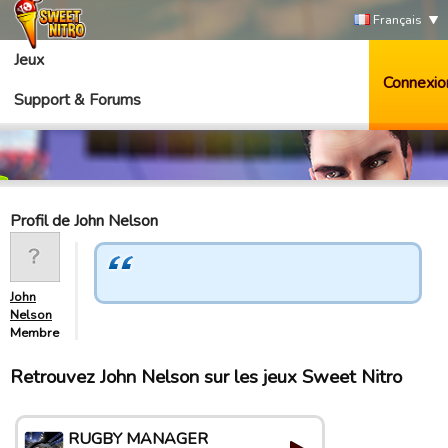
Français
Jeux
Connexio
Support & Forums
Profil de John Nelson
John
Nelson
Membre
Retrouvez John Nelson sur les jeux Sweet Nitro
RUGBY MANAGER