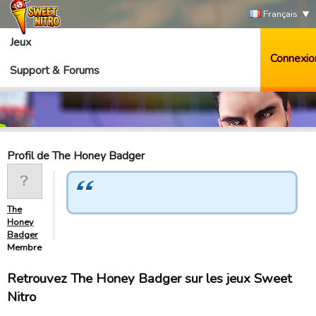
Français
Jeux
Connexio
Support & Forums
Profil de The Honey Badger
The
Honey
Badger
Membre
Retrouvez The Honey Badger sur les jeux Sweet
Nitro