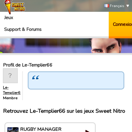
Français
Jeux
Connexio
Support & Forums
Profil de Le-Templier66
Le-
Templier66
Membre
Retrouvez Le-Templier66 sur les jeux Sweet Nitro
RUGBY MANAGER