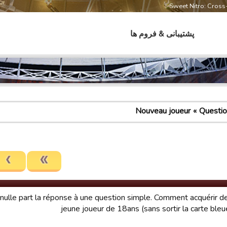
Sweet Nitro: Cros
پشتیبانی & فروم ها
Nouveau joueur
Question
e nulle part la réponse à une question simple. Comment acquérir 
jeune joueur de 18ans (sans sortir la carte bleu