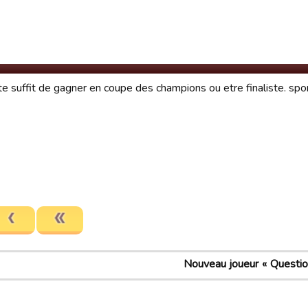
l te suffit de gagner en coupe des champions ou etre finaliste. sp
Nouveau joueur
Question