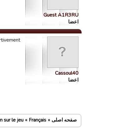
Guest A1R3RU
اعضا
ortivement
Cassoul40
اعضا
صفحه اصلی
Français
 sur le jeu