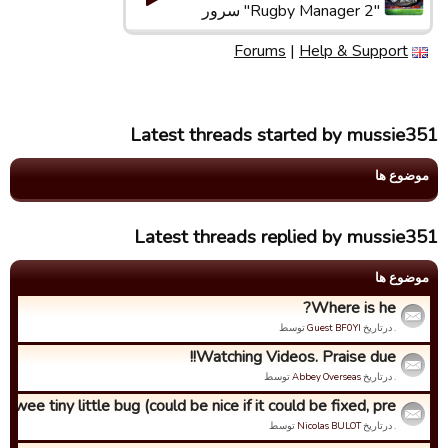
"Rugby Manager 2" سرور
Forums
|
Help & Support
Latest threads started by mussie351
موضوع ها
Latest threads replied by mussie351
موضوع ها
Where is he?
. درتاریخ
Guest BF0YI
توسط
Watching Videos. Praise due!!
. درتاریخ
Abbey Overseas
توسط
wee tiny little bug (could be nice if it could be fixed, pre...
. درتاریخ
Nicolas BULOT
توسط