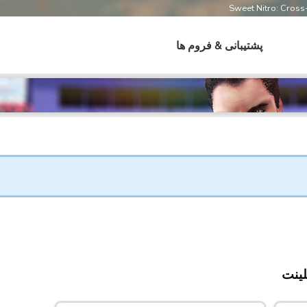
Sweet Nitro: Cros
پشتیبانی & فروم ها