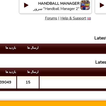
HANDBALL MANAGER
"Handball Manager 2" سرور
Forums
|
Help & Support
Lates
ارسال ها
بازدید ها
Lates
ارسال ها
بازدید ها
39049
15