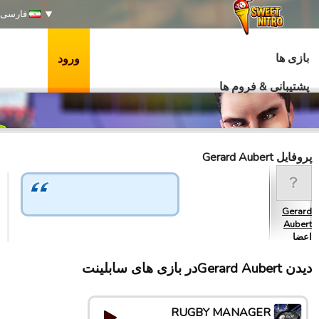
فارسی
بازی ها
ورود
پشتیبانی & فروم ها
پروفایل Gerard Aubert
Gerard
Aubert
اعضا
دیدن Gerard Aubertدر بازی های سابلینت
RUGBY MANAGER