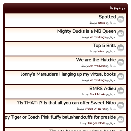
موضوع ها
Spotted
. درتاریخ
Ystrad
توسط
Mighty Ducks is a MB Queen
. درتاریخ
Jonny’s Dogs
توسط
Top 5 Brits
. درتاریخ
Ystrad
توسط
We are the Hutchie
. درتاریخ
Jonny’s Dogs
توسط
Jonny’s Marauders Hanging up my virtual boots
. درتاریخ
Jonny’s Dogs
توسط
BMRS Adieu
. درتاریخ
Black Monks
توسط
Is THAT it? Is that all you can offer Sweet Nitro?
. درتاریخ
Welsh Wizzards
توسط
spy Tiger or Coach Pink fluffy balls/handcuffs for preside...
. درتاریخ
Dragon blade
توسط