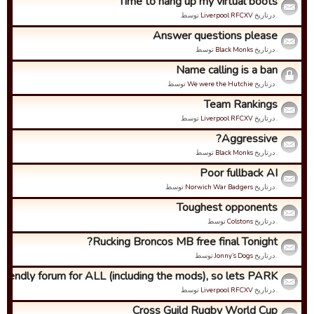
Time to hang up my virtual boots
. درتاریخ
Liverpool RFCXV
توسط
Answer questions please
. درتاریخ
Black Monks
توسط
Name calling is a ban
. درتاریخ
We were the Hutchie
توسط
Team Rankings
. درتاریخ
Liverpool RFCXV
توسط
Aggressive?
. درتاریخ
Black Monks
توسط
Poor fullback AI
. درتاریخ
Norwich War Badgers
توسط
Toughest opponents
. درتاریخ
Colstons
توسط
Rucking Broncos MB free final Tonight?
. درتاریخ
Jonny’s Dogs
توسط
friendly forum for ALL (including the mods), so lets PARK ...
. درتاریخ
Liverpool RFCXV
توسط
Cross Guild Rugby World Cup