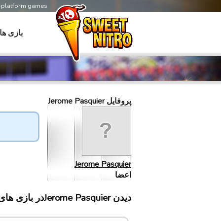
s-platform games
بازی ها
پروفایل Jerome Pasquier
Jerome Pasquier
اعضا
دیدن Jerome Pasquierدر بازی های سابلینت