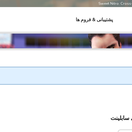
Sweet Nitro: Cros
پشتیبانی & فروم ها