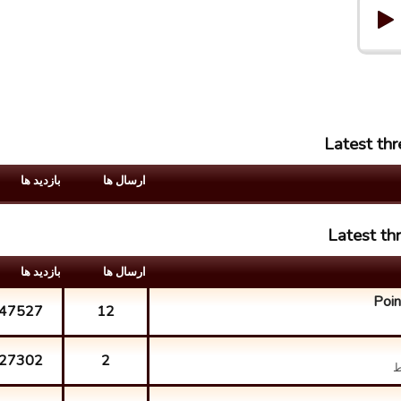
Latest thr
ارسال ها
بازدید ها
Latest th
ارسال ها
بازدید ها
Poin
47527
12
27302
2