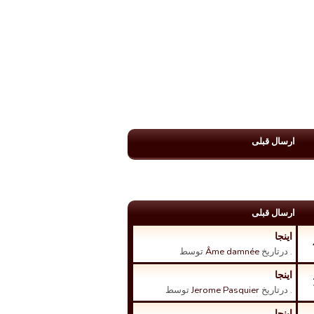
ارسال قبلی
ارسال قبلی
اینجا
. درتاریخ
Âme damnée
توسط
اینجا
. درتاریخ
Jerome Pasquier
توسط
اینجا