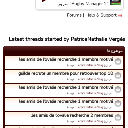
"Rugby Manager 2" سرور
Forums
|
Help & Support
Latest threads started by PatriceNathalie Vergés
موضوع ها
les amis de l'ovalie recherche 1 membre motivé
. درتاریخ
PatriceNathalie Verg…
توسط
guilde recrute un membre pour retrouver top 10
. درتاریخ
PatriceNathalie Verg…
توسط
les amis de l'ovalie recherche 1 membre motivé
. درتاریخ
PatriceNathalie Verg…
توسط
les amis de l'ovalie recherche 1 membre motivé
. درتاریخ
PatriceNathalie Verg…
توسط
les amis de l'ovalie recherche 2 membres.
. درتاریخ
PatriceNathalie Verg…
توسط