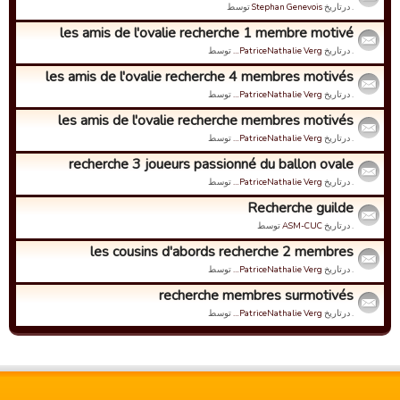
. درتاریخ
Stephan Genevois
توسط
les amis de l'ovalie recherche 1 membre motivé
. درتاریخ
PatriceNathalie Verg…
توسط
les amis de l'ovalie recherche 4 membres motivés
. درتاریخ
PatriceNathalie Verg…
توسط
les amis de l'ovalie recherche membres motivés
. درتاریخ
PatriceNathalie Verg…
توسط
recherche 3 joueurs passionné du ballon ovale
. درتاریخ
PatriceNathalie Verg…
توسط
Recherche guilde
. درتاریخ
ASM-CUC
توسط
les cousins d'abords recherche 2 membres
. درتاریخ
PatriceNathalie Verg…
توسط
recherche membres surmotivés
. درتاریخ
PatriceNathalie Verg…
توسط