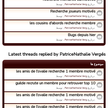
. درتاریخ
PatriceNathalie Verg…
توسط
Recherche joueurs motivés
. درتاریخ
PatriceNathalie Verg…
توسط
les cousins d'abords recherche membre
. درتاریخ
PatriceNathalie Verg…
توسط
Bugs depuis hier
. درتاریخ
PatriceNathalie Verg…
توسط
Latest threads replied by PatriceNathalie Vergés
موضوع ها
les amis de l'ovalie recherche 1 membre motivé
. درتاریخ
PatriceNathalie Verg…
توسط
guilde recrute un membre pour retrouver top 10
. درتاریخ
PatriceNathalie Verg…
توسط
les amis de l'ovalie recherche 1 membre motivé
. درتاریخ
PatriceNathalie Verg…
توسط
les amis de l'ovalie recherche 1 membre motivé