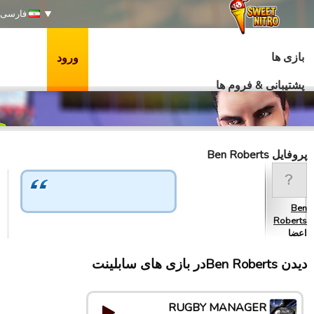
فارسی
بازی ها
ورود
پشتیبانی & فروم ها
پروفایل Ben Roberts
Ben
Roberts
اعضا
دیدن Ben Robertsدر بازی های سابلینت
RUGBY MANAGER