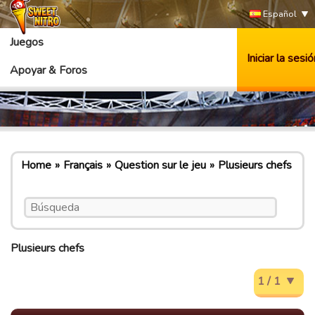
Español
Juegos
Iniciar la sesió
Apoyar & Foros
Home
Français
Question sur le jeu
Plusieurs chefs
Plusieurs chefs
1 / 1