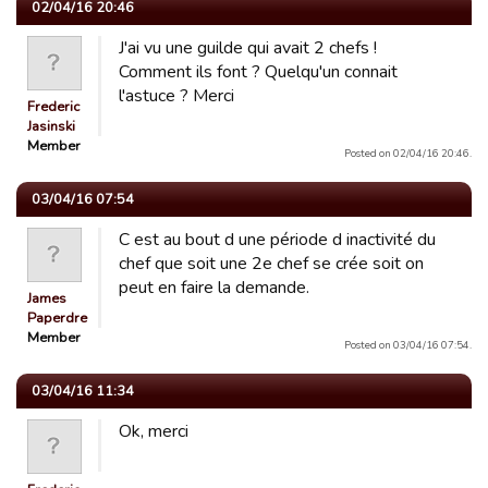
02/04/16 20:46
J'ai vu une guilde qui avait 2 chefs !
Comment ils font ? Quelqu'un connait
l'astuce ? Merci
Frederic
Jasinski
Member
Posted on 02/04/16 20:46.
03/04/16 07:54
C est au bout d une période d inactivité du
chef que soit une 2e chef se crée soit on
peut en faire la demande.
James
Paperdre
Member
Posted on 03/04/16 07:54.
03/04/16 11:34
Ok, merci