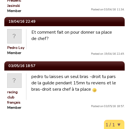
Frederic
Jasinski
Posted on 03/04/16 11:34.
Member
19/04/16 22:49
Et comment fait on pour donner sa place
de chef?
Pedro Lsy
Member
Posted on 19/04/16 22:49.
03/05/16 18:57
pedro tu laisses un seul bras -droit tu pars
de la guilde pendant 15mn tu reviens et le
bras-droit sera chef à ta place
racing
club
français
Posted on 03/05/16 18:57.
Member
1 / 1