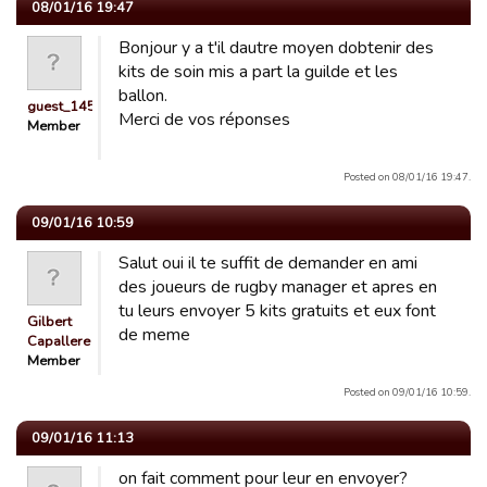
08/01/16 19:47
Bonjour y a t'il dautre moyen dobtenir des
kits de soin mis a part la guilde et les
ballon.
guest_1451141579292
Merci de vos réponses
Member
Posted on 08/01/16 19:47.
09/01/16 10:59
Salut oui il te suffit de demander en ami
des joueurs de rugby manager et apres en
tu leurs envoyer 5 kits gratuits et eux font
Gilbert
de meme
Capallere
Member
Posted on 09/01/16 10:59.
09/01/16 11:13
on fait comment pour leur en envoyer?