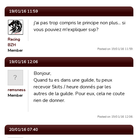
19/01/16 11:59
j'ai pas trop compris le principe non plus... si
vous pouviez m'expliquer svp?
Racing
BZH
Posted on 19/01/16 11:59.
Member
19/01/16 12:06
Bonjour,
Quand tu es dans une guilde, tu peux
recevoir 5kits / heure donnés par les
remsness
autres de la guilde. Pour eux, cela ne coute
Member
rien de donner.
Posted on 19/01/16 12:06.
20/01/16 07:40