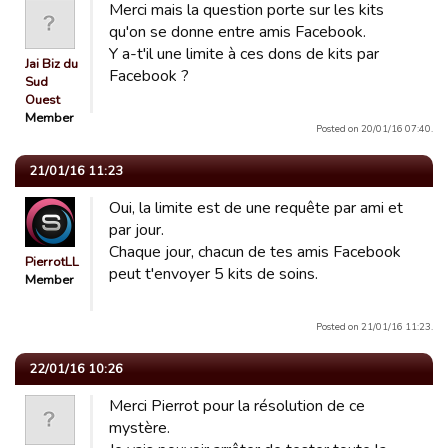
Merci mais la question porte sur les kits
qu'on se donne entre amis Facebook.
Y a-t'il une limite à ces dons de kits par
Jai Biz du
Facebook ?
Sud
Ouest
Member
Posted on 20/01/16 07:40.
21/01/16 11:23
Oui, la limite est de une requête par ami et
par jour.
Chaque jour, chacun de tes amis Facebook
PierrotLL
peut t'envoyer 5 kits de soins.
Member
Posted on 21/01/16 11:23.
22/01/16 10:26
Merci Pierrot pour la résolution de ce
mystère.