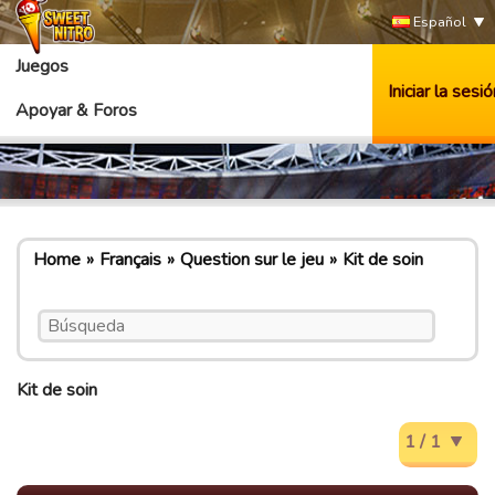
Español
Juegos
Iniciar la sesió
Apoyar & Foros
Home
Français
Question sur le jeu
Kit de soin
Kit de soin
1 / 1