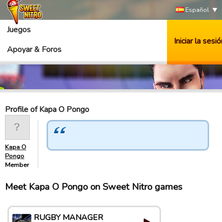
Español
Juegos
Iniciar la sesió
Apoyar & Foros
Profile of Kapa O Pongo
Kapa O
Pongo
Member
Meet Kapa O Pongo on Sweet Nitro games
RUGBY MANAGER