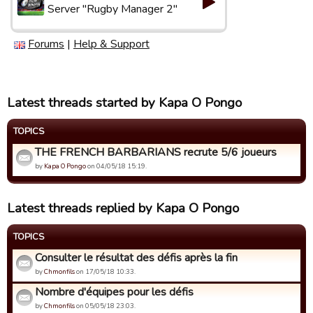
Server "Rugby Manager 2"
Forums
|
Help & Support
Latest threads started by Kapa O Pongo
TOPICS
THE FRENCH BARBARIANS recrute 5/6 joueurs
by
Kapa O Pongo
on 04/05/18 15:19.
Latest threads replied by Kapa O Pongo
TOPICS
Consulter le résultat des défis après la fin
by
Chmonfils
on 17/05/18 10:33.
Nombre d'équipes pour les défis
by
Chmonfils
on 05/05/18 23:03.