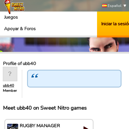
Español
Juegos
Iniciar la sesió
Apoyar & Foros
Profile of ubb40
ubb40
Member
Meet ubb40 on Sweet Nitro games
RUGBY MANAGER