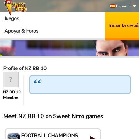
Español
Juegos
Iniciar la sesió
Apoyar & Foros
Profile of NZ BB 10
NZ BB 10
Member
Meet NZ BB 10 on Sweet Nitro games
FOOTBALL CHAMPIONS