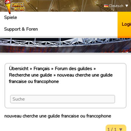
Deutsch
Spiele
Logi
Support & Foren
Übersicht
Français
Forum des guildes
Recherche une guilde
nouveau cherche une guilde
francaise ou francophone
nouveau cherche une guilde francaise ou francophone
1 / 1