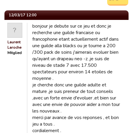
12/03/17 12:00
bonjour je debute sur ce jeu et donc je
recherche une guilde francaise ou
francophone etant actuellement actif dans
Laurent
une guilde alla blacks ou je tourne a 200
Laroche
/300 pack de soins j'aimerais evoluer bien
Mitglied
qu'ayant un drapeau neo -z ,je suis de
niveau de stade 7 avec 17.500
spectateurs pour environ 14 etoiles de
moyenne .
je cherche donc une guilde adulte et
mature ,je suis preneur de tout conseils
,avec un forte envie d'evoluer ,et bien sur
avec une envie de pouvoir aider a mon tour
les nouveaux .
merci par avance de vos reponses , et bon
jeu a tous .
cordialement .