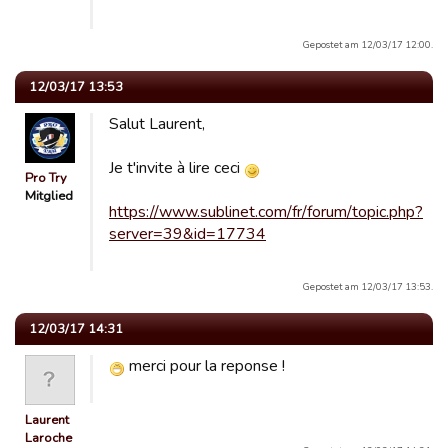
Gepostet am 12/03/17 12:00.
12/03/17 13:53
Salut Laurent,
Je t'invite à lire ceci
Pro Try
Mitglied
https://www.sublinet.com/fr/forum/topic.php?
server=39&id=17734
Gepostet am 12/03/17 13:53.
12/03/17 14:31
merci pour la reponse !
Laurent
Laroche