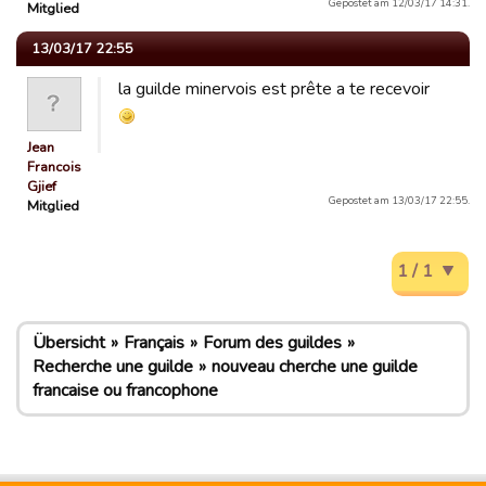
Gepostet am 12/03/17 14:31.
Mitglied
13/03/17 22:55
la guilde minervois est prête a te recevoir
Jean
Francois
Gjief
Gepostet am 13/03/17 22:55.
Mitglied
1 / 1
Übersicht
Français
Forum des guildes
Recherche une guilde
nouveau cherche une guilde
francaise ou francophone