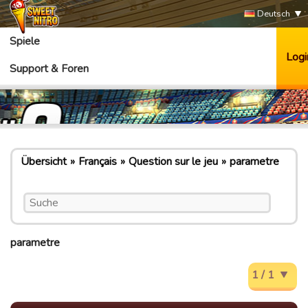
Deutsch
Spiele
Logi
Support & Foren
Übersicht
Français
Question sur le jeu
parametre
parametre
1 / 1