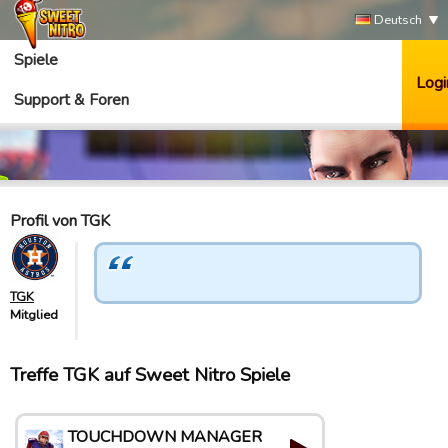
Deutsch
Spiele
Logi
Support & Foren
Profil von TGK
TGK
Mitglied
Treffe TGK auf Sweet Nitro Spiele
TOUCHDOWN MANAGER