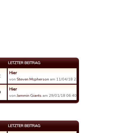
LETZTER BEITRAG
Hier
2
von
Steven Mcpherson
am 11/04/18 23:41.
Hier
0
von
Jammin Giants
am 29/01/18 06:40.
LETZTER BEITRAG