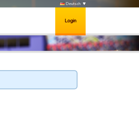
Deutsch
Login