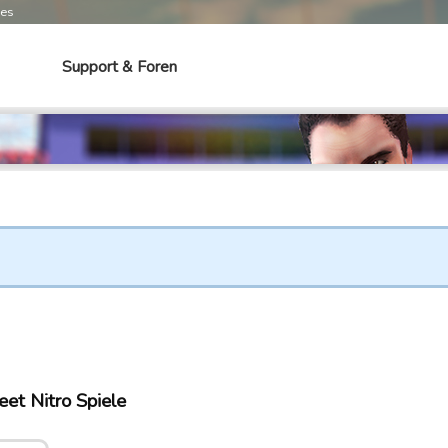
mes
Support & Foren
et Nitro Spiele