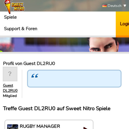
Deutsch
Spiele
Logi
Support & Foren
Profil von Guest DL2RU0
Guest
DL2RU0
Mitglied
Treffe Guest DL2RU0 auf Sweet Nitro Spiele
RUGBY MANAGER