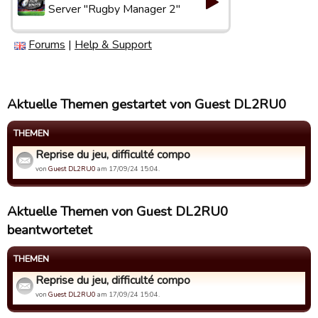
Server "Rugby Manager 2"
Forums
|
Help & Support
Aktuelle Themen gestartet von Guest DL2RU0
THEMEN
Reprise du jeu, difficulté compo
von
Guest DL2RU0
am 17/09/24 15:04.
Aktuelle Themen von Guest DL2RU0
beantwortetet
THEMEN
Reprise du jeu, difficulté compo
von
Guest DL2RU0
am 17/09/24 15:04.