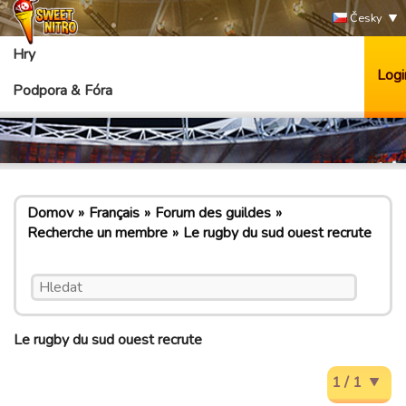
Česky
Hry
Logi
Podpora & Fóra
Domov
Français
Forum des guildes
Recherche un membre
Le rugby du sud ouest recrute
Le rugby du sud ouest recrute
1 / 1