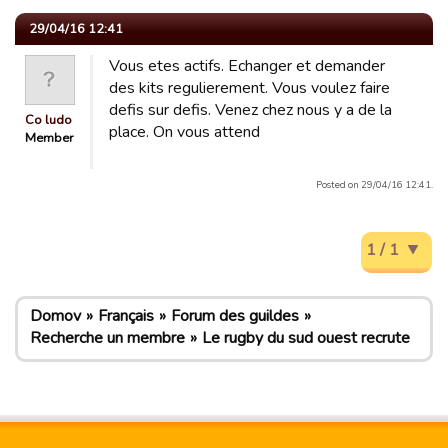
29/04/16 12:41
Vous etes actifs. Echanger et demander
des kits regulierement. Vous voulez faire
defis sur defis. Venez chez nous y a de la
Co ludo
place. On vous attend
Member
Posted on 29/04/16 12:41.
1 / 1
Domov
Français
Forum des guildes
Recherche un membre
Le rugby du sud ouest recrute