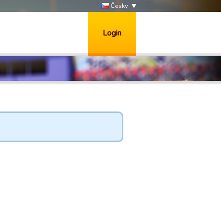
Česky
Login