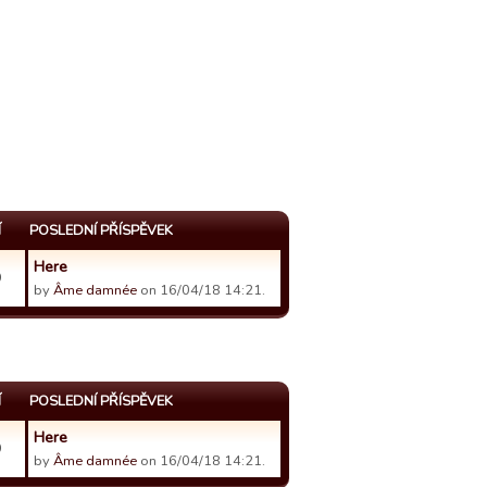
Í
POSLEDNÍ PŘÍSPĚVEK
Here
9
by
Âme damnée
on 16/04/18 14:21.
Í
POSLEDNÍ PŘÍSPĚVEK
Here
9
by
Âme damnée
on 16/04/18 14:21.