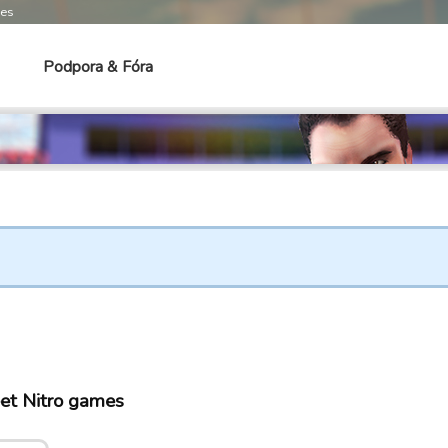
mes
Podpora & Fóra
et Nitro games