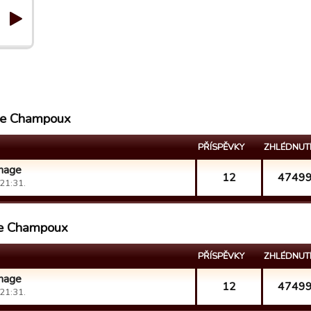
ôme Champoux
PŘÍSPĚVKY
ZHLÉDNUT
nnage
12
4749
21:31.
ôme Champoux
PŘÍSPĚVKY
ZHLÉDNUT
nnage
12
4749
21:31.