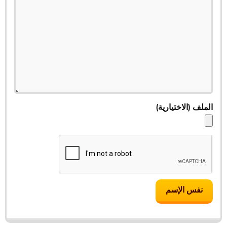
الملف
(الاختیاریة)