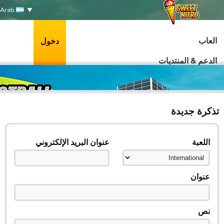
Arab
العاب
دخول
الدعم & المنتديات
تذكرة جديدة
اللعبة
عنوان البريد الإلكتروني
عنوان
نص