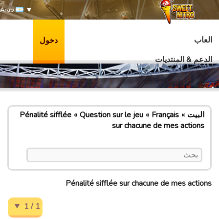
Arab
العاب
دخول
الدعم & المنتديات
البيت
Français
Question sur le jeu
Pénalité sifflée
sur chacune de mes actions
Pénalité sifflée sur chacune de mes actions
1 / 1