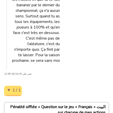
bananer par le dernier du
championnat, ça n'a aucun
sens. Surtout quand tu as
tous les équipements, les
joueurs à 100% et qu'en
face c'est très en dessous.
C'est même pas de
l'aléatoire, c'est du
n'importe quoi. Ça finit par
te lasser. Pour la saison
prochaine, se sera sans moi
نشر على 26/10/19 22:59.
1 / 1
البيت
Français
Question sur le jeu
Pénalité sifflée
sur chacune de mes actions