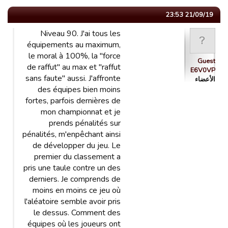
21/09/19 23:53
Niveau 90. J'ai tous les
équipements au maximum,
le moral à 100%, la "force
Guest
de raffut" au max et "raffut
E6V0VP
sans faute" aussi. J'affronte
الأعضاء
des équipes bien moins
fortes, parfois dernières de
mon championnat et je
prends pénalités sur
pénalités, m'enpêchant ainsi
de développer du jeu. Le
premier du classement a
pris une taule contre un des
derniers. Je comprends de
moins en moins ce jeu où
l'aléatoire semble avoir pris
le dessus. Comment des
équipes où les joueurs ont