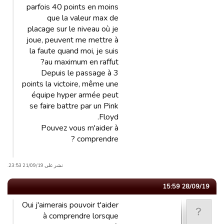
parfois 40 points en moins
que la valeur max de
placage sur le niveau où je
joue, peuvent me mettre à
la faute quand moi, je suis
au maximum en raffut?
Depuis le passage à 3
points la victoire, même une
équipe hyper armée peut
se faire battre par un Pink
Floyd.
Pouvez vous m'aider à
comprendre ?
نشر على 21/09/19 23:53.
28/09/19 15:59
Oui j'aimerais pouvoir t'aider
à comprendre lorsque