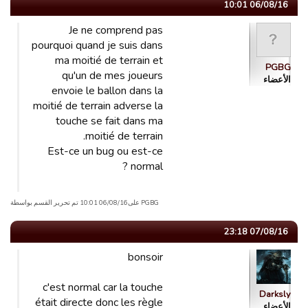
06/08/16 10:01
Je ne comprend pas
pourquoi quand je suis dans
ma moitié de terrain et
PGBG
qu'un de mes joueurs
الأعضاء
envoie le ballon dans la
moitié de terrain adverse la
touche se fait dans ma
moitié de terrain.
Est-ce un bug ou est-ce
normal ?
PGBG علی06/08/16 10:01 تم تحریر القسم بواسطة
07/08/16 23:18
bonsoir
c'est normal car la touche
Darksly
était directe donc les règle
الأعضاء